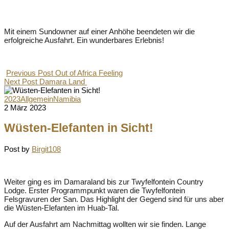
Mit einem Sundowner auf einer Anhöhe beendeten wir die
erfolgreiche Ausfahrt. Ein wunderbares Erlebnis!
Previous Post
Out of Africa Feeling
Next Post
Damara Land
2023
Allgemein
Namibia
2 März 2023
Wüsten-Elefanten in Sicht!
Post by
Birgit108
Weiter ging es im Damaraland bis zur Twyfelfontein Country
Lodge. Erster Programmpunkt waren die Twyfelfontein
Felsgravuren der San. Das Highlight der Gegend sind für uns aber
die Wüsten-Elefanten im Huab-Tal.
Auf der Ausfahrt am Nachmittag wollten wir sie finden. Lange