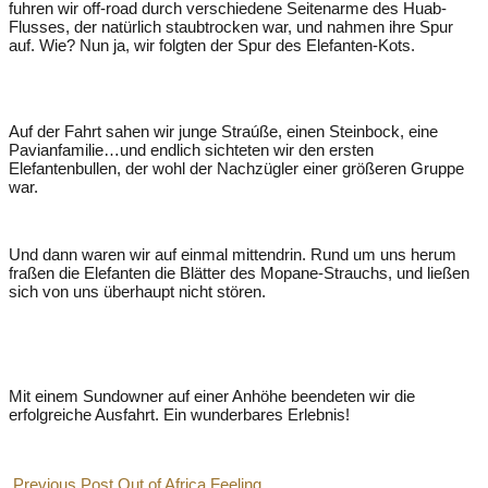
fuhren wir off-road durch verschiedene Seitenarme des Huab-
Flusses, der natürlich staubtrocken war, und nahmen ihre Spur
auf. Wie? Nun ja, wir folgten der Spur des Elefanten-Kots.
Auf der Fahrt sahen wir junge Straúße, einen Steinbock, eine
Pavianfamilie…und endlich sichteten wir den ersten
Elefantenbullen, der wohl der Nachzügler einer größeren Gruppe
war.
Und dann waren wir auf einmal mittendrin. Rund um uns herum
fraßen die Elefanten die Blätter des Mopane-Strauchs, und ließen
sich von uns überhaupt nicht stören.
Mit einem Sundowner auf einer Anhöhe beendeten wir die
erfolgreiche Ausfahrt. Ein wunderbares Erlebnis!
Previous Post
Out of Africa Feeling