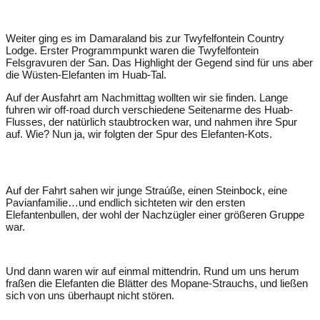
Weiter ging es im Damaraland bis zur Twyfelfontein Country
Lodge. Erster Programmpunkt waren die Twyfelfontein
Felsgravuren der San. Das Highlight der Gegend sind für uns aber
die Wüsten-Elefanten im Huab-Tal.
Auf der Ausfahrt am Nachmittag wollten wir sie finden. Lange
fuhren wir off-road durch verschiedene Seitenarme des Huab-
Flusses, der natürlich staubtrocken war, und nahmen ihre Spur
auf. Wie? Nun ja, wir folgten der Spur des Elefanten-Kots.
Auf der Fahrt sahen wir junge Straúße, einen Steinbock, eine
Pavianfamilie…und endlich sichteten wir den ersten
Elefantenbullen, der wohl der Nachzügler einer größeren Gruppe
war.
Und dann waren wir auf einmal mittendrin. Rund um uns herum
fraßen die Elefanten die Blätter des Mopane-Strauchs, und ließen
sich von uns überhaupt nicht stören.