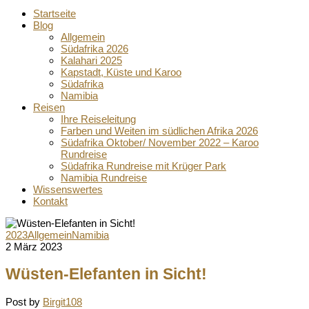
Startseite
Blog
Allgemein
Südafrika 2026
Kalahari 2025
Kapstadt, Küste und Karoo
Südafrika
Namibia
Reisen
Ihre Reiseleitung
Farben und Weiten im südlichen Afrika 2026
Südafrika Oktober/ November 2022 – Karoo
Rundreise
Südafrika Rundreise mit Krüger Park
Namibia Rundreise
Wissenswertes
Kontakt
2023
Allgemein
Namibia
2 März 2023
Wüsten-Elefanten in Sicht!
Post by
Birgit108