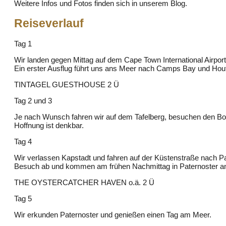
Weitere Infos und Fotos finden sich in unserem Blog.
Reiseverlauf
Tag 1
Wir landen gegen Mittag auf dem Cape Town International Airpor
Ein erster Ausflug führt uns ans Meer nach Camps Bay und Hou
TINTAGEL GUESTHOUSE 2 Ü
Tag 2 und 3
Je nach Wunsch fahren wir auf dem Tafelberg, besuchen den Bota
Hoffnung ist denkbar.
Tag 4
Wir verlassen Kapstadt und fahren auf der Küstenstraße nach P
Besuch ab und kommen am frühen Nachmittag in Paternoster a
THE OYSTERCATCHER HAVEN o.ä. 2 Ü
Tag 5
Wir erkunden Paternoster und genießen einen Tag am Meer.