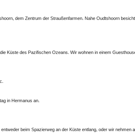
hoorn, dem Zentrum der Straußenfarmen. Nahe Oudtshoorn besichti
 die Küste des Pazifischen Ozeans. Wir wohnen in einem Guesthouse
c.
tag in Hermanus an.
entweder beim Spazierweg an der Küste entlang, oder wir nehmen an e