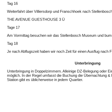
Tag 16
Weiterfahrt über Villiersdorp und Franschhoek nach Stellenbosch
THE AVENUE GUESTHOUSE 3 Ü
Tage 17
Am Vormittag besuchen wir das Stellenbosch Museum und bumm
Tag 18
Je nach Abflugszeit haben wir noch Zeit für einen Ausflug nach
Unterbringung
Unterbringung in Doppelzimmern. Alleinige DZ-Belegung oder Ei
möglich. In der Regel umfasst die Buchung die Übernachtung & 
Station gibt es üblicherweise in jedem Quartier.