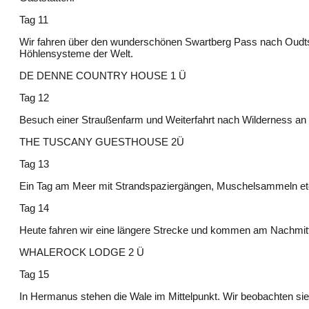
Tag 11
Wir fahren über den wunderschönen Swartberg Pass nach Oudts
Höhlensysteme der Welt.
DE DENNE COUNTRY HOUSE 1 Ü
Tag 12
Besuch einer Straußenfarm und Weiterfahrt nach Wilderness an
THE TUSCANY GUESTHOUSE 2Ü
Tag 13
Ein Tag am Meer mit Strandspaziergängen, Muschelsammeln et
Tag 14
Heute fahren wir eine längere Strecke und kommen am Nachmit
WHALEROCK LODGE 2 Ü
Tag 15
In Hermanus stehen die Wale im Mittelpunkt. Wir beobachten sie 