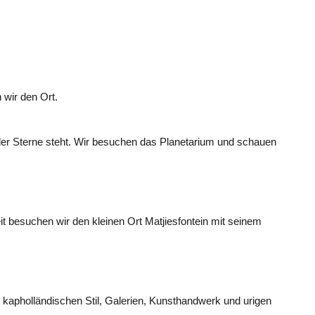
 wir den Ort.
 der Sterne steht. Wir besuchen das Planetarium und schauen
t besuchen wir den kleinen Ort Matjiesfontein mit seinem
kapholländischen Stil, Galerien, Kunsthandwerk und urigen