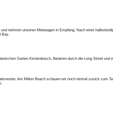
t und nehmen unseren Mietwagen in Empfang. Nach einer halbstündigen
t Bay.
nischen Garten Kirstenbosch, flanieren durch die Long Street und e
aternoster. Am Milton Beach schauen wir noch einmal zurück zum Taf
n.