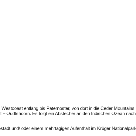
 Westcoast entlang bis Paternoster, von dort in die Ceder Mountains
rt – Oudtshoorn. Es folgt ein Abstecher an den Indischen Ozean nach
tadt und/ oder einem mehrtägigen Aufenthalt im Krüger Nationalpark 