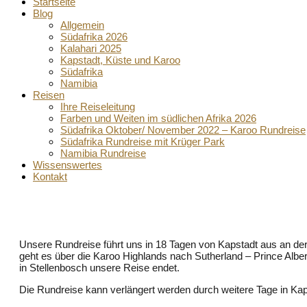
Startseite
Blog
Allgemein
Südafrika 2026
Kalahari 2025
Kapstadt, Küste und Karoo
Südafrika
Namibia
Reisen
Ihre Reiseleitung
Farben und Weiten im südlichen Afrika 2026
Südafrika Oktober/ November 2022 – Karoo Rundreise
Südafrika Rundreise mit Krüger Park
Namibia Rundreise
Wissenswertes
Kontakt
Unsere Rundreise führt uns in 18 Tagen von Kapstadt aus an der
geht es über die Karoo Highlands nach Sutherland – Prince Albe
in Stellenbosch unsere Reise endet.
Die Rundreise kann verlängert werden durch weitere Tage in Kaps