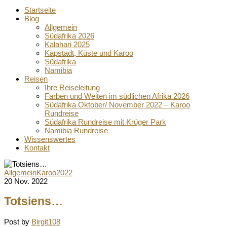
Startseite
Blog
Allgemein
Südafrika 2026
Kalahari 2025
Kapstadt, Küste und Karoo
Südafrika
Namibia
Reisen
Ihre Reiseleitung
Farben und Weiten im südlichen Afrika 2026
Südafrika Oktober/ November 2022 – Karoo
Rundreise
Südafrika Rundreise mit Krüger Park
Namibia Rundreise
Wissenswertes
Kontakt
Allgemein
Karoo2022
20 Nov. 2022
Totsiens…
Post by
Birgit108