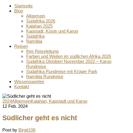
Startseite
Blog
Allgemein
Südafrika 2026
Kalahari 2025
Kapstadt, Küste und Karoo
Südafrika
Namibia
Reisen
Ihre Reiseleitung
Farben und Weiten im südlichen Afrika 2026
Südafrika Oktober/ November 2022 – Karoo
Rundreise
Südafrika Rundreise mit Krüger Park
Namibia Rundreise
Wissenswertes
Kontakt
2024
Allgemein
Kalahari, Kapstadt und Karoo
12 Feb. 2024
Südlicher geht es nicht
Post by
Birgit108