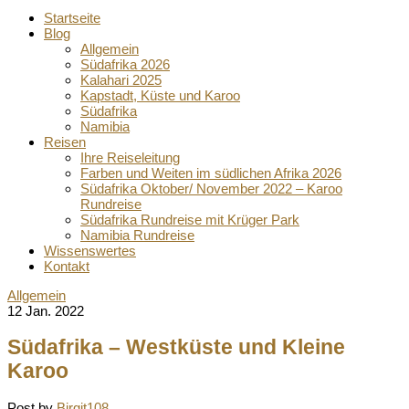
Startseite
Blog
Allgemein
Südafrika 2026
Kalahari 2025
Kapstadt, Küste und Karoo
Südafrika
Namibia
Reisen
Ihre Reiseleitung
Farben und Weiten im südlichen Afrika 2026
Südafrika Oktober/ November 2022 – Karoo
Rundreise
Südafrika Rundreise mit Krüger Park
Namibia Rundreise
Wissenswertes
Kontakt
Allgemein
12 Jan. 2022
Südafrika – Westküste und Kleine
Karoo
Post by
Birgit108