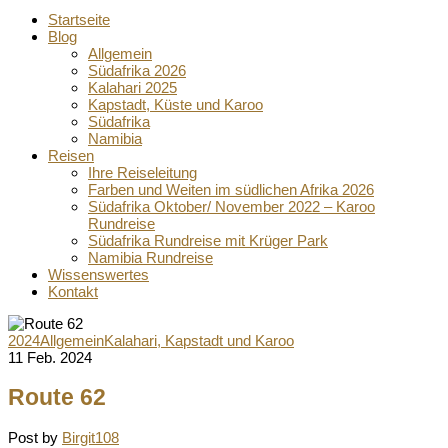
Startseite
Blog
Allgemein
Südafrika 2026
Kalahari 2025
Kapstadt, Küste und Karoo
Südafrika
Namibia
Reisen
Ihre Reiseleitung
Farben und Weiten im südlichen Afrika 2026
Südafrika Oktober/ November 2022 – Karoo
Rundreise
Südafrika Rundreise mit Krüger Park
Namibia Rundreise
Wissenswertes
Kontakt
2024
Allgemein
Kalahari, Kapstadt und Karoo
11 Feb. 2024
Route 62
Post by
Birgit108