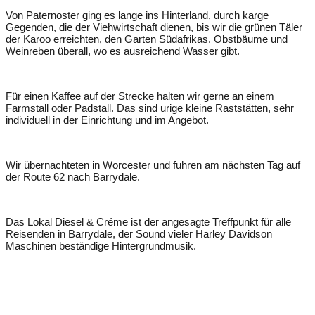
Von Paternoster ging es lange ins Hinterland, durch karge
Gegenden, die der Viehwirtschaft dienen, bis wir die grünen Täler
der Karoo erreichten, den Garten Südafrikas. Obstbäume und
Weinreben überall, wo es ausreichend Wasser gibt.
Für einen Kaffee auf der Strecke halten wir gerne an einem
Farmstall oder Padstall. Das sind urige kleine Raststätten, sehr
individuell in der Einrichtung und im Angebot.
Wir übernachteten in Worcester und fuhren am nächsten Tag auf
der Route 62 nach Barrydale.
Das Lokal Diesel & Créme ist der angesagte Treffpunkt für alle
Reisenden in Barrydale, der Sound vieler Harley Davidson
Maschinen beständige Hintergrundmusik.