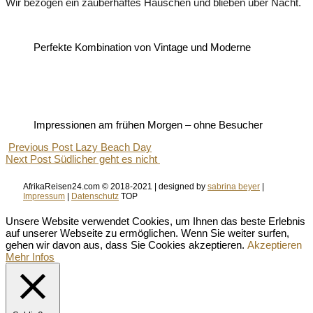
Wir bezogen ein zauberhaftes Häuschen und blieben über Nacht.
Perfekte Kombination von Vintage und Moderne
Impressionen am frühen Morgen – ohne Besucher
Previous Post
Lazy Beach Day
Next Post
Südlicher geht es nicht
AfrikaReisen24.com © 2018-2021 | designed by
sabrina beyer
|
Impressum
|
Datenschutz
TOP
Unsere Website verwendet Cookies, um Ihnen das beste Erlebnis
auf unserer Webseite zu ermöglichen. Wenn Sie weiter surfen,
gehen wir davon aus, dass Sie Cookies akzeptieren.
Akzeptieren
Mehr Infos