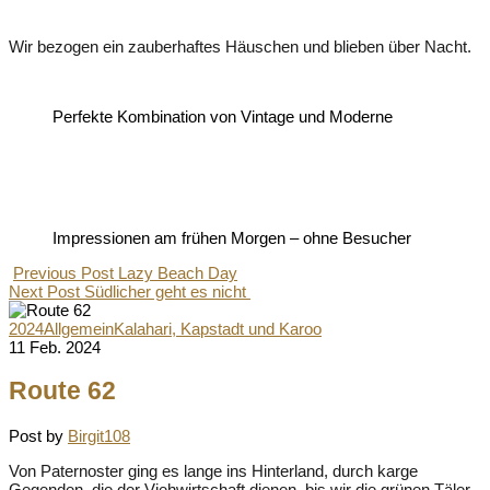
Wir bezogen ein zauberhaftes Häuschen und blieben über Nacht.
Perfekte Kombination von Vintage und Moderne
Impressionen am frühen Morgen – ohne Besucher
Previous Post
Lazy Beach Day
Next Post
Südlicher geht es nicht
2024
Allgemein
Kalahari, Kapstadt und Karoo
11 Feb. 2024
Route 62
Post by
Birgit108
Von Paternoster ging es lange ins Hinterland, durch karge
Gegenden, die der Viehwirtschaft dienen, bis wir die grünen Täler