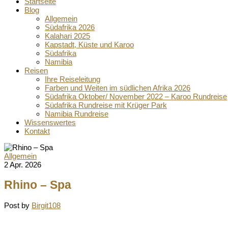
Startseite
Blog
Allgemein
Südafrika 2026
Kalahari 2025
Kapstadt, Küste und Karoo
Südafrika
Namibia
Reisen
Ihre Reiseleitung
Farben und Weiten im südlichen Afrika 2026
Südafrika Oktober/ November 2022 – Karoo Rundreise
Südafrika Rundreise mit Krüger Park
Namibia Rundreise
Wissenswertes
Kontakt
Allgemein
2 Apr. 2026
Rhino – Spa
Post by
Birgit108