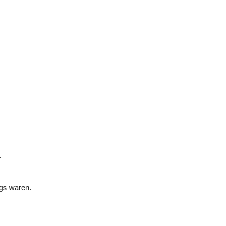
.
egs waren.