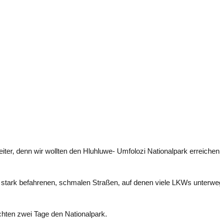
iter, denn wir wollten den Hluhluwe- Umfolozi Nationalpark erreichen
uf stark befahrenen, schmalen Straßen, auf denen viele LKWs unterw
chten zwei Tage den Nationalpark.