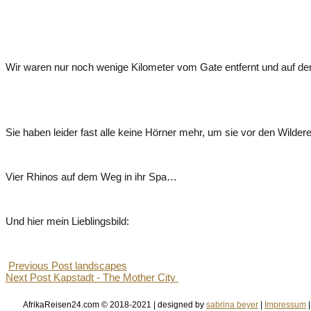
Wir waren nur noch wenige Kilometer vom Gate entfernt und auf der 
Sie haben leider fast alle keine Hörner mehr, um sie vor den Wilder
Vier Rhinos auf dem Weg in ihr Spa…
Und hier mein Lieblingsbild:
Previous Post
landscapes
Next Post
Kapstadt - The Mother City
AfrikaReisen24.com © 2018-2021 | designed by
sabrina beyer
|
Impressum