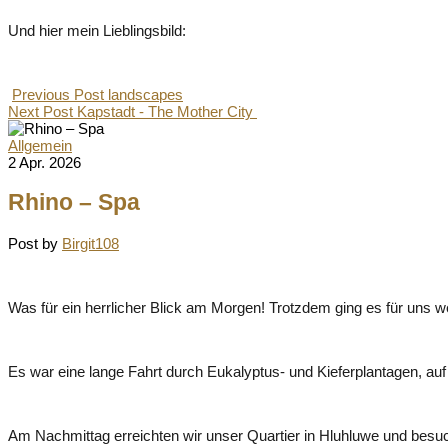
Und hier mein Lieblingsbild:
Previous Post
landscapes
Next Post
Kapstadt - The Mother City
Allgemein
2 Apr. 2026
Rhino – Spa
Post by
Birgit108
Was für ein herrlicher Blick am Morgen! Trotzdem ging es für uns we
Es war eine lange Fahrt durch Eukalyptus- und Kieferplantagen, a
Am Nachmittag erreichten wir unser Quartier in Hluhluwe und besu