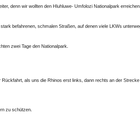
iter, denn wir wollten den Hluhluwe- Umfolozi Nationalpark erreichen
uf stark befahrenen, schmalen Straßen, auf denen viele LKWs unterw
chten zwei Tage den Nationalpark.
Rückfahrt, als uns die Rhinos erst links, dann rechts an der Streck
ern zu schützen.