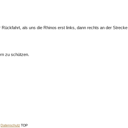
Rückfahrt, als uns die Rhinos erst links, dann rechts an der Streck
ern zu schützen.
|
Datenschutz
TOP