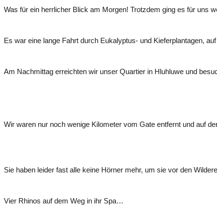
Was für ein herrlicher Blick am Morgen! Trotzdem ging es für uns we
Es war eine lange Fahrt durch Eukalyptus- und Kieferplantagen, a
Am Nachmittag erreichten wir unser Quartier in Hluhluwe und besu
Wir waren nur noch wenige Kilometer vom Gate entfernt und auf der 
Sie haben leider fast alle keine Hörner mehr, um sie vor den Wilder
Vier Rhinos auf dem Weg in ihr Spa…