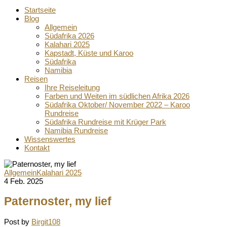
Startseite
Blog
Allgemein
Südafrika 2026
Kalahari 2025
Kapstadt, Küste und Karoo
Südafrika
Namibia
Reisen
Ihre Reiseleitung
Farben und Weiten im südlichen Afrika 2026
Südafrika Oktober/ November 2022 – Karoo
Rundreise
Südafrika Rundreise mit Krüger Park
Namibia Rundreise
Wissenswertes
Kontakt
Allgemein
Kalahari 2025
4 Feb. 2025
Paternoster, my lief
Post by
Birgit108