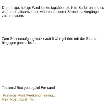
Der stetige, heftige Wind lockte tagsüber die Kite-Surfer an und es
war unterhaltsam, ihnen während unserer Strandspaziergänge
zuzuschauen.
Zum Sonnenaufgang kurz nach 6 Uhr gehörte mir der Strand
hingegen ganz alleine.
Totsiens! See you again! For sure!
Previous Post
Weekend Feeling…
Next Post
!Kwah Ttu