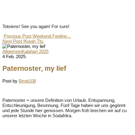
Totsiens! See you again! For sure!
Previous Post
Weekend Feeling…
Next Post
!Kwah Ttu
Allgemein
Kalahari 2025
4 Feb. 2025
Paternoster, my lief
Post by
Birgit108
Paternoster = unsere Definition von Urlaub. Entspannung,
Entschleunigung, Besinnung. Fünf Tage haben wir uns gegönnt
und jede Stunde hier genossen. Morgen früh brechen wir auf zu
unserer letzten Woche in Südafrika.