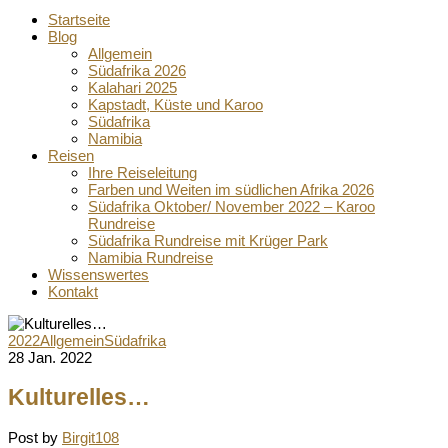
Startseite
Blog
Allgemein
Südafrika 2026
Kalahari 2025
Kapstadt, Küste und Karoo
Südafrika
Namibia
Reisen
Ihre Reiseleitung
Farben und Weiten im südlichen Afrika 2026
Südafrika Oktober/ November 2022 – Karoo
Rundreise
Südafrika Rundreise mit Krüger Park
Namibia Rundreise
Wissenswertes
Kontakt
2022
Allgemein
Südafrika
28 Jan. 2022
Kulturelles…
Post by
Birgit108