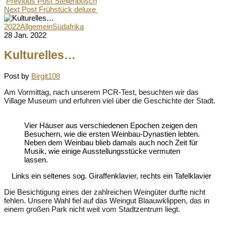
Previous Post
Stellenbosch
Next Post
Frühstück deluxe
2022
Allgemein
Südafrika
28 Jan. 2022
Kulturelles…
Post by
Birgit108
Am Vormittag, nach unserem PCR-Test, besuchten wir das
Village Museum und erfuhren viel über die Geschichte der Stadt.
Vier Häuser aus verschiedenen Epochen zeigen den
Besuchern, wie die ersten Weinbau-Dynastien lebten.
Neben dem Weinbau blieb damals auch noch Zeit für
Musik, wie einige Ausstellungsstücke vermuten
lassen.
Links ein seltenes sog. Giraffenklavier, rechts ein Tafelklavier
Die Besichtigung eines der zahlreichen Weingüter durfte nicht
fehlen. Unsere Wahl fiel auf das Weingut Blaauwklippen, das in
einem großen Park nicht weit vom Stadtzentrum liegt.