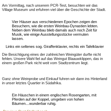
Am Vormittag, nach unserem PCR-Test, besuchten wir das
Village Museum und erfuhren viel über die Geschichte der Stadt.
Vier Häuser aus verschiedenen Epochen zeigen den
Besuchern, wie die ersten Weinbau-Dynastien lebten.
Neben dem Weinbau blieb damals auch noch Zeit für
Musik, wie einige Ausstellungsstücke vermuten
lassen.
Links ein seltenes sog. Giraffenklavier, rechts ein Tafelklavier
Die Besichtigung eines der zahlreichen Weingüter durfte nicht
fehlen. Unsere Wahl fiel auf das Weingut Blaauwklippen, das in
einem großen Park nicht weit vom Stadtzentrum liegt.
Ganz ohne Weinprobe und Einkauf fuhren wir dann ins Hinterland
in unser letztes Quartier in Südafrika.
Ein Häuschen in einem englischen Rosengarten, mit
Pferden auf der Koppel, umgeben von hohen
Bäumen…wunderbar ruhig.