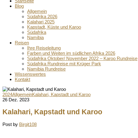
Startseite
Blog
Allgemein
Südafrika 2026
Kalahari 2025
Kapstadt, Küste und Karoo
Südafrika
Namibia
Reisen
Ihre Reiseleitung
Farben und Weiten im südlichen Afrika 2026
Südafrika Oktober/ November 2022 – Karoo Rundreise
Südafrika Rundreise mit Krüger Park
Namibia Rundreise
Wissenswertes
Kontakt
2024
Allgemein
Kalahari, Kapstadt und Karoo
26 Dez. 2023
Kalahari, Kapstadt und Karoo
Post by
Birgit108