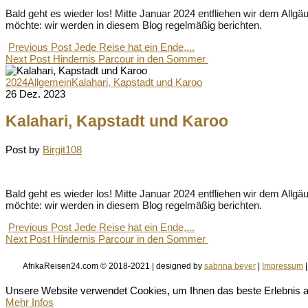
Bald geht es wieder los! Mitte Januar 2024 entfliehen wir dem Allg
möchte: wir werden in diesem Blog regelmäßig berichten.
Previous Post
Jede Reise hat ein Ende,...
Next Post
Hindernis Parcour in den Sommer
2024
Allgemein
Kalahari, Kapstadt und Karoo
26 Dez. 2023
Kalahari, Kapstadt und Karoo
Post by
Birgit108
Bald geht es wieder los! Mitte Januar 2024 entfliehen wir dem Allg
möchte: wir werden in diesem Blog regelmäßig berichten.
Previous Post
Jede Reise hat ein Ende,...
Next Post
Hindernis Parcour in den Sommer
AfrikaReisen24.com © 2018-2021 | designed by
sabrina beyer
|
Impressum
Unsere Website verwendet Cookies, um Ihnen das beste Erlebnis au
Mehr Infos