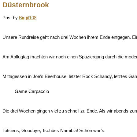
Düsternbrook
Post by
Birgit108
Unsere Rundreise geht nach drei Wochen ihrem Ende entgegen. Eine 
Am Abflugtag machten wir noch einen Spaziergang durch die modern
Mittagessen in Joe’s Beerhouse: letzter Rock Schandy, letztes Ga
Game Carpaccio
Die drei Wochen gingen viel zu schnell zu Ende. Als wir abends zu
Totsiens, Goodbye, Tschüss Namibia! Schön war’s.