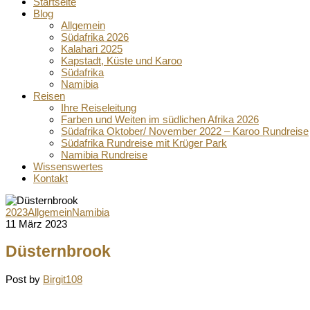
Startseite
Blog
Allgemein
Südafrika 2026
Kalahari 2025
Kapstadt, Küste und Karoo
Südafrika
Namibia
Reisen
Ihre Reiseleitung
Farben und Weiten im südlichen Afrika 2026
Südafrika Oktober/ November 2022 – Karoo Rundreise
Südafrika Rundreise mit Krüger Park
Namibia Rundreise
Wissenswertes
Kontakt
2023
Allgemein
Namibia
11 März 2023
Düsternbrook
Post by
Birgit108