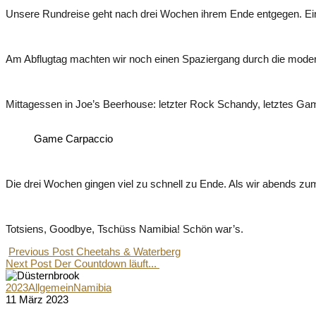
Unsere Rundreise geht nach drei Wochen ihrem Ende entgegen. Eine 
Am Abflugtag machten wir noch einen Spaziergang durch die modern
Mittagessen in Joe’s Beerhouse: letzter Rock Schandy, letztes Ga
Game Carpaccio
Die drei Wochen gingen viel zu schnell zu Ende. Als wir abends zu
Totsiens, Goodbye, Tschüss Namibia! Schön war’s.
Previous Post
Cheetahs & Waterberg
Next Post
Der Countdown läuft...
2023
Allgemein
Namibia
11 März 2023