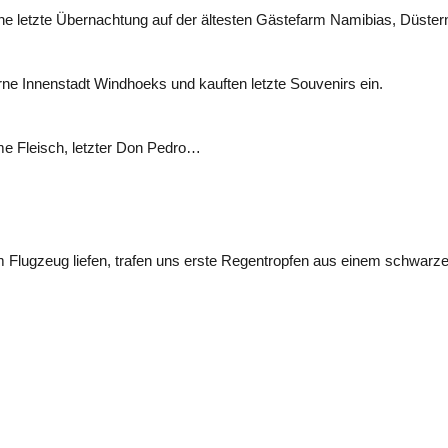
letzte Übernachtung auf der ältesten Gästefarm Namibias, Düsternbro
e Innenstadt Windhoeks und kauften letzte Souvenirs ein.
me Fleisch, letzter Don Pedro…
m Flugzeug liefen, trafen uns erste Regentropfen aus einem schwarze