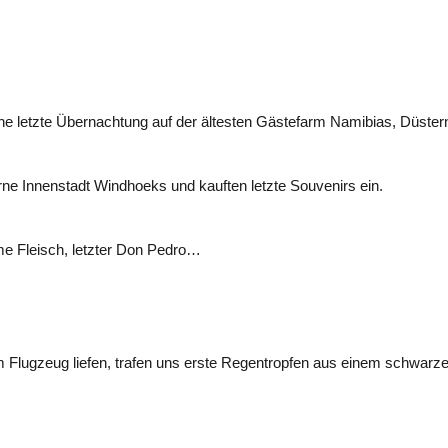
letzte Übernachtung auf der ältesten Gästefarm Namibias, Düsternbro
e Innenstadt Windhoeks und kauften letzte Souvenirs ein.
me Fleisch, letzter Don Pedro…
m Flugzeug liefen, trafen uns erste Regentropfen aus einem schwarze