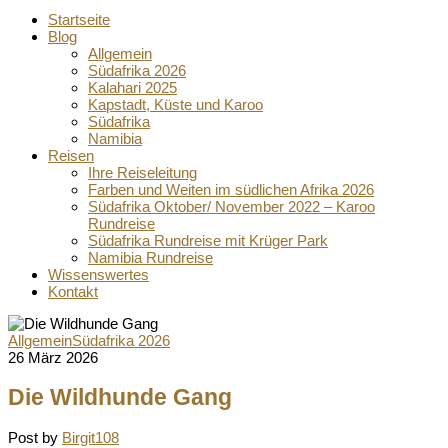
Startseite
Blog
Allgemein
Südafrika 2026
Kalahari 2025
Kapstadt, Küste und Karoo
Südafrika
Namibia
Reisen
Ihre Reiseleitung
Farben und Weiten im südlichen Afrika 2026
Südafrika Oktober/ November 2022 – Karoo
Rundreise
Südafrika Rundreise mit Krüger Park
Namibia Rundreise
Wissenswertes
Kontakt
Allgemein
Südafrika 2026
26 März 2026
Die Wildhunde Gang
Post by
Birgit108