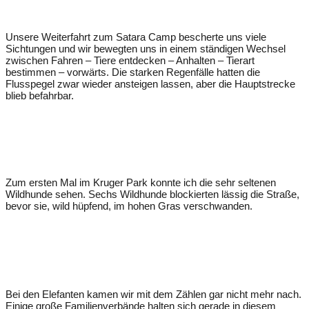
Unsere Weiterfahrt zum Satara Camp bescherte uns viele
Sichtungen und wir bewegten uns in einem ständigen Wechsel
zwischen Fahren – Tiere entdecken – Anhalten – Tierart
bestimmen – vorwärts. Die starken Regenfälle hatten die
Flusspegel zwar wieder ansteigen lassen, aber die Hauptstrecke
blieb befahrbar.
Zum ersten Mal im Kruger Park konnte ich die sehr seltenen
Wildhunde sehen. Sechs Wildhunde blockierten lässig die Straße,
bevor sie, wild hüpfend, im hohen Gras verschwanden.
Bei den Elefanten kamen wir mit dem Zählen gar nicht mehr nach.
Einige große Familienverbände halten sich gerade in diesem