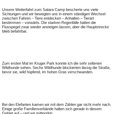
Unsere Weiterfahrt zum Satara Camp bescherte uns viele
Sichtungen und wir bewegten uns in einem ständigen Wechsel
zwischen Fahren – Tiere entdecken – Anhalten – Tierart
bestimmen – vorwärts. Die starken Regenfälle hatten die
Flusspegel zwar wieder ansteigen lassen, aber die Hauptstrecke
blieb befahrbar.
Zum ersten Mal im Kruger Park konnte ich die sehr seltenen
Wildhunde sehen. Sechs Wildhunde blockierten lässig die Straße,
bevor sie, wild hüpfend, im hohen Gras verschwanden.
Bei den Elefanten kamen wir mit dem Zählen gar nicht mehr nach.
Einige große Familienverbände halten sich gerade in diesem
Gebiet auf – und wir mittendrin.