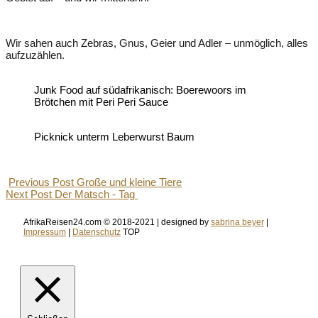
Wir sahen auch Zebras, Gnus, Geier und Adler – unmöglich, alles
aufzuzählen.
Junk Food auf südafrikanisch: Boerewoors im
Brötchen mit Peri Peri Sauce
Picknick unterm Leberwurst Baum
Previous Post
Große und kleine Tiere
Next Post
Der Matsch - Tag
AfrikaReisen24.com © 2018-2021 | designed by
sabrina beyer
|
Impressum
|
Datenschutz
TOP