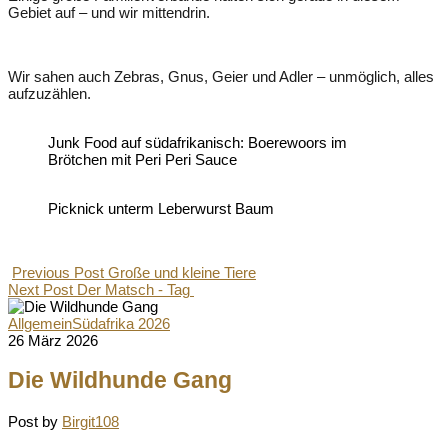
Gebiet auf – und wir mittendrin.
Wir sahen auch Zebras, Gnus, Geier und Adler – unmöglich, alles
aufzuzählen.
Junk Food auf südafrikanisch: Boerewoors im
Brötchen mit Peri Peri Sauce
Picknick unterm Leberwurst Baum
Previous Post
Große und kleine Tiere
Next Post
Der Matsch - Tag
Allgemein
Südafrika 2026
26 März 2026
Die Wildhunde Gang
Post by
Birgit108